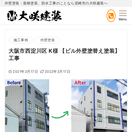
外壁塗装・屋根塗装、防水工事のことなら尼崎市の大咲建装へ
Menu
施工事例
外壁塗装
大阪市西淀川区 K様 【ビル外壁塗替え塗装】
工事
2021年3月17日
2022年3月17日