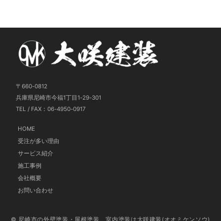
〒660-0812
兵庫県尼崎市今福1丁目1-29-301
TEL / FAX：06-4950-0917
HOME
受注が多い理由
サービス紹介
施工事例
会社概要
お問い合わせ
© 尼崎市の外壁塗装・屋根塗装、室内塗装は大咲建装(オオミケンソウ)